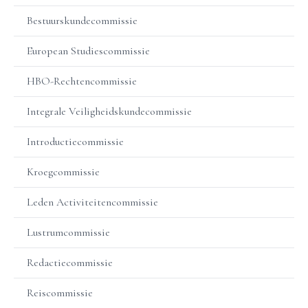
Bestuurskundecommissie
European Studiescommissie
HBO-Rechtencommissie
Integrale Veiligheidskundecommissie
Introductiecommissie
Kroegcommissie
Leden Activiteitencommissie
Lustrumcommissie
Redactiecommissie
Reiscommissie