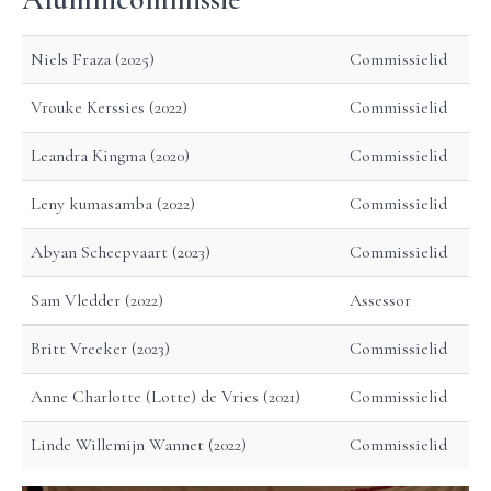
Niels Fraza (2025)
Commissielid
Vrouke Kerssies (2022)
Commissielid
Leandra Kingma (2020)
Commissielid
Leny kumasamba (2022)
Commissielid
Abyan Scheepvaart (2023)
Commissielid
Sam Vledder (2022)
Assessor
Britt Vreeker (2023)
Commissielid
Anne Charlotte (Lotte) de Vries (2021)
Commissielid
Linde Willemijn Wannet (2022)
Commissielid