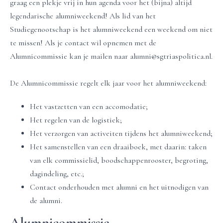
graag een plekje vrij in hun agenda voor het (bijna) altijd
legendarische alumniweekend! Als lid van het
Studiegenootschap is het alumniweekend een weekend om niet
te missen! Als je contact wil opnemen met de
Alumnicommissie kan je mailen naar alumni@sgtriaspolitica.nl​.
De Alumnicommissie regelt elk jaar voor het alumniweekend:
Het vastzetten van een accomodatie;
Het regelen van de logistiek;
Het verzorgen van activeiten tijdens het alumniweekend;
Het samenstellen van een draaiboek, met daarin: taken
van elk commissielid, boodschappenrooster, begroting,
dagindeling, etc.;
Contact onderhouden met alumni en het uitnodigen van
de alumni.
Alumnicommissie