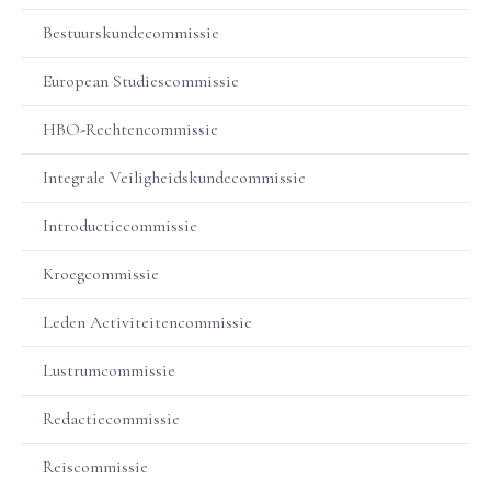
Bestuurskundecommissie
European Studiescommissie
HBO-Rechtencommissie
Integrale Veiligheidskundecommissie
Introductiecommissie
Kroegcommissie
Leden Activiteitencommissie
Lustrumcommissie
Redactiecommissie
Reiscommissie