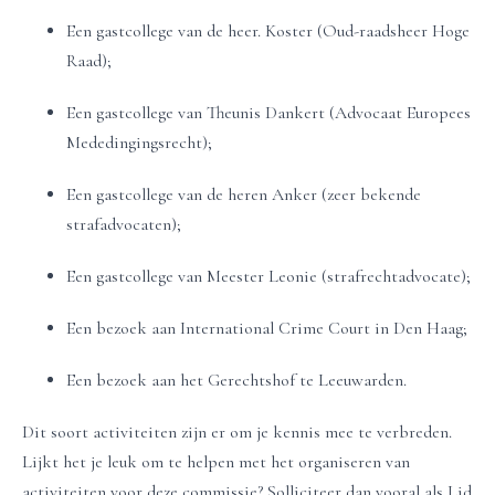
Een gastcollege van de heer. Koster (Oud-raadsheer Hoge
Raad);
Een gastcollege van Theunis Dankert (Advocaat Europees
Mededingingsrecht);
Een gastcollege van de heren Anker (zeer bekende
strafadvocaten);
Een gastcollege van Meester Leonie (strafrechtadvocate);
Een bezoek aan International Crime Court in Den Haag;
Een bezoek aan het Gerechtshof te Leeuwarden.
Dit soort activiteiten zijn er om je kennis mee te verbreden.
Lijkt het je leuk om te helpen met het organiseren van
activiteiten voor deze commissie? Solliciteer dan vooral als Lid