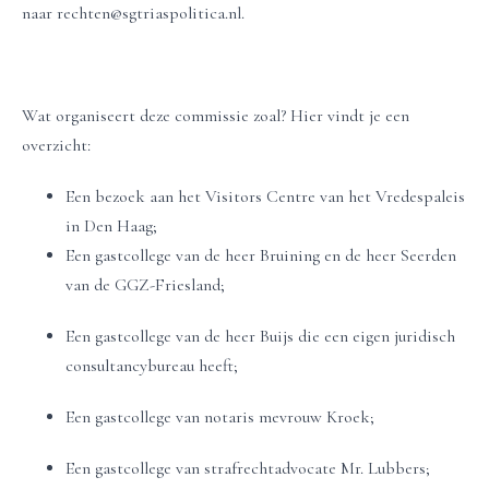
naar rechten@sgtriaspolitica.nl​.
Wat organiseert deze commissie zoal? Hier vindt je een
overzicht:
Een bezoek aan het Visitors Centre van het Vredespaleis
in Den Haag;
Een gastcollege van de heer Bruining en de heer Seerden
van de GGZ-Friesland;
Een gastcollege van de heer Buijs die een eigen juridisch
consultancybureau heeft;
Een gastcollege van notaris mevrouw Kroek;
Een gastcollege van strafrechtadvocate Mr. Lubbers;