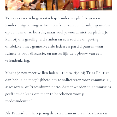
Trias is een studiegenootschap zonder verplichtingen en
zonder ontgroeningen. Kom een keer van een drankje genieten
op een van onze borrels, maar voel je vooral niet verplicht. Je
kan bij ons gezelligheid vinden en een sociale omgeving
ontdekken met gemotiveerde leden en participanten waar
ruimte is voor discussie, en natuurlijk de opbouw van een
vriendenkring.
Mocht je nou meer willen halen uit jouw tijd bij Trias Politica,
dan heb je de mogelijkheid om te solliciteren voor commissie-,
assessoren- of Praesidiumfunctie. Actief worden in commissies
geeft jou de kans om meer te betekenen voor je
medestudenten!
Als Praesidium heb je nog de extra dimensie van besturen en