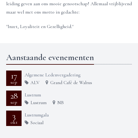
leiding geven aan ons mooie genootschap! Allemaal vrijblijvend
maar wel met ons motto in gedachte:
"Inzet, Loyaliteit en Gezelligheid."
Aanstaande evenementen
17
Algemene Ledenvergadering
sep
ALV
Grand Café de Walrus
28
Lustrum
sep
Lustrum
NB
3
Lustrumgala
okt
Sociaal