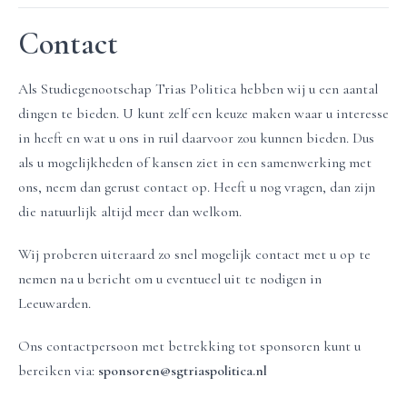
Contact
Als Studiegenootschap Trias Politica hebben wij u een aantal
dingen te bieden. U kunt zelf een keuze maken waar u interesse
in heeft en wat u ons in ruil daarvoor zou kunnen bieden. ​Dus
als u mogelijkheden of kansen ziet in een samenwerking met
ons, neem dan gerust contact op. Heeft u nog vragen, dan zijn
die natuurlijk altijd meer dan welkom.
Wij proberen uiteraard zo snel mogelijk contact met u op te
nemen na u bericht om u eventueel uit te nodigen in
Leeuwarden.
Ons contactpersoon met betrekking tot sponsoren kunt u
bereiken via:
sponsoren@sgtriaspolitica.nl