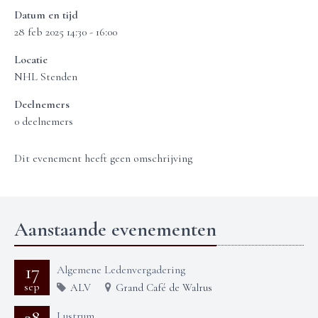
Datum en tijd
28 feb 2025 14:30 - 16:00
Locatie
NHL Stenden
Deelnemers
0 deelnemers
Dit evenement heeft geen omschrijving
Aanstaande evenementen
17
Algemene Ledenvergadering
sep
ALV
Grand Café de Walrus
Lustrum