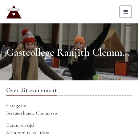
Toggl
naviga
Gastcollege Ranjith Clemmick
Over dit evenement
Categorie
Bestuurskunde Commissie
Datum en tijd
8 jun 2026 17:00 - 18:30