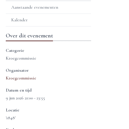
Aanstaande evenementen
Kalender
Over dit evenement
Categorie
Kroegcommissie
Organisator
Kroegcommissie
Datum en tijd
9 jun 2026 21:00 - 23:55
Locatie
'1848'