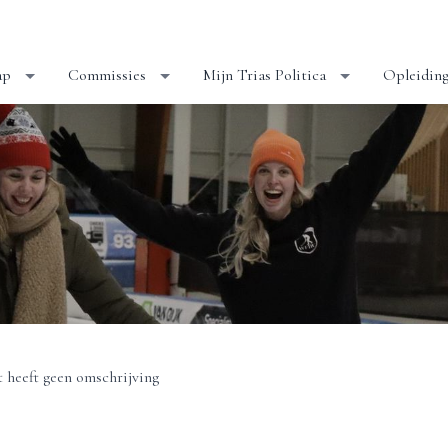
ap
Commissies
Mijn Trias Politica
Opleidin
 heeft geen omschrijving